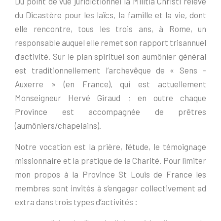
Du point de vue juridictionnel la Militia Christi relève
du Dicastère pour les laïcs, la famille et la vie, dont
elle rencontre, tous les trois ans, à Rome, un
responsable auquel elle remet son rapport trisannuel
d’activité. Sur le plan spirituel son aumônier général
est traditionnellement l’archevêque de « Sens –
Auxerre » (en France), qui est actuellement
Monseigneur Hervé Giraud ; en outre chaque
Province est accompagnée de prêtres
(aumôniers/chapelains).
Notre vocation est la prière, l’étude, le témoignage
missionnaire et la pratique de la Charité. Pour limiter
mon propos à la Province St Louis de France les
membres sont invités à s’engager collectivement ad
extra dans trois types d’activités :