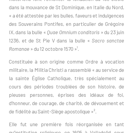
dans la mouvance de St Dominique, en Italie du Nord,
« a été attestée par les bulles, faveurs et indulgences
des Souverains Pontifes, en particulier de Grégoire
IX, dans la bulle «
Quae Omnium conditoris
» du 23 juin
1236, et de St Pie V dans la bulle «
Sacro sanctae
Romanae
» du 12 octobre 1570 »¹.
Constituée à son origine comme Ordre à vocation
militaire, la Militia Christi a rassemblé « au service de
la sainte Église Catholique, très spécialement au
cours des périodes troublées de son histoire, de
pieuses personnes, éprises des idéaux de foi,
d’honneur, de courage, de charité, de dévouement et
de fidélité au Saint-Siège apostolique »².
Elle fut une première fois réorganisée en tant
qu’institution religieuse, en 1605 à Valladolid, sous