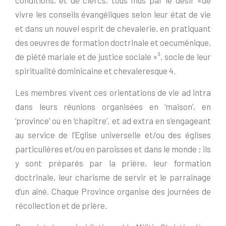
conditions, et de clercs, tous mus par le désir «de
vivre les conseils évangéliques selon leur état de vie
et dans un nouvel esprit de chevalerie, en pratiquant
des oeuvres de formation doctrinale et oecuménique,
de piété mariale et de justice sociale »³, socle de leur
spiritualité dominicaine et chevaleresque 4.
Les membres vivent ces orientations de vie ad intra
dans leurs réunions organisées en ‘maison’, en
‘province’ ou en ‘chapitre’, et ad extra en s’engageant
au service de l’Eglise universelle et/ou des églises
particulières et/ou en paroisses et dans le monde ; ils
y sont préparés par la prière, leur formation
doctrinale, leur charisme de servir et le parrainage
d’un aîné. Chaque Province organise des journées de
récollection et de prière.