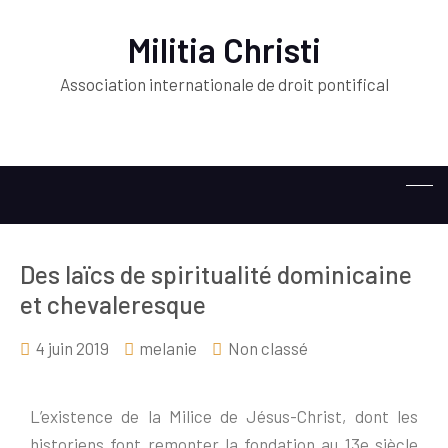
Militia Christi
Association internationale de droit pontifical
Des laïcs de spiritualité dominicaine
et chevaleresque
4 juin 2019
melanie
Non classé
L’existence de la Milice de Jésus-Christ, dont les
historiens font remonter la fondation au 13e siècle